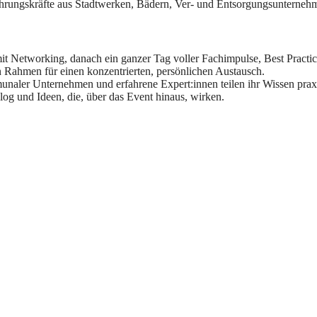
rungskräfte aus Stadtwerken, Bädern, Ver- und Entsorgungsunternehme
mit Networking, danach ein ganzer Tag voller Fachimpulse, Best Pract
Rahmen für einen konzentrierten, persönlichen Austausch
.
unaler Unternehmen und erfahrene Expert:innen teilen ihr Wissen praxis
log und Ideen, die, über das Event hinaus, wirken.