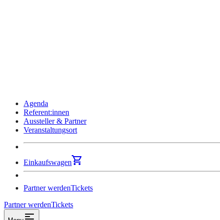
Agenda
Referent:innen
Aussteller & Partner
Veranstaltungsort
Einkaufswagen
Partner werden
Tickets
Partner werden
Tickets