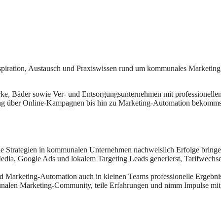
piration, Austausch und Praxiswissen rund um kommunales Marketing 
e, Bäder sowie Ver- und Entsorgungsunternehmen mit professionellen St
g über Online-Kampagnen bis hin zu Marketing-Automation bekommst d
che Strategien in kommunalen Unternehmen nachweislich Erfolge bring
edia, Google Ads und lokalem Targeting Leads generierst, Tarifwechs
nd Marketing-Automation auch in kleinen Teams professionelle Ergebnis
nalen Marketing-Community, teile Erfahrungen und nimm Impulse mit, d