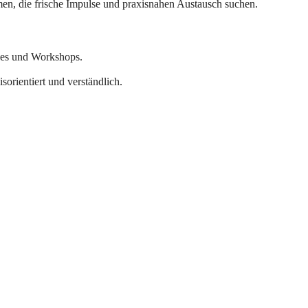
n, die frische Impulse und praxisnahen Austausch suchen.
ices und Workshops.
orientiert und verständlich.